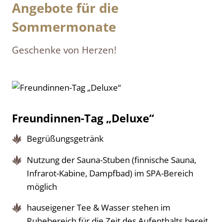
Angebote für die
Sommermonate
Geschenke von Herzen!
Freundinnen-Tag „Deluxe“
Begrüßungsgetränk
Nutzung der Sauna-Stuben (finnische Sauna,
Infrarot-Kabine, Dampfbad) im SPA-Bereich
möglich
hauseigener Tee & Wasser stehen im
Ruhebereich für die Zeit des Aufenthalts bereit