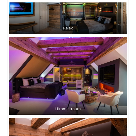
Relax
Himmeltraum