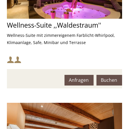
Wellness-Suite ,,Waldestraum''
Wellness-Suite mit zimmereigenem Farblicht-Whirlpool,
Klimaanlage, Safe, Minibar und Terrasse
Mindestbelegung:
Maximalbelegung:
Anfragen
Buchen