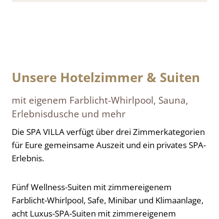
Kamin & SmartTV in der Spa-Area, Erfrischungsecke, drei
Außenterrassen
Unsere Hotelzimmer & Suiten
mit eigenem Farblicht-Whirlpool, Sauna,
Erlebnisdusche und mehr
Die SPA VILLA verfügt über drei Zimmerkategorien
für Eure gemeinsame Auszeit und ein privates SPA-
Erlebnis.
Fünf Wellness-Suiten mit zimmereigenem
Farblicht-Whirlpool, Safe, Minibar und Klimaanlage,
acht Luxus-SPA-Suiten mit zimmereigenem