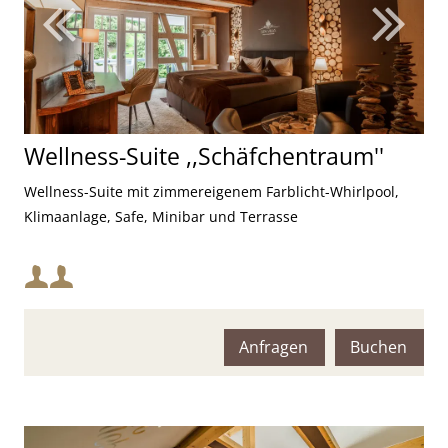
Wellness-Suite ,,Schäfchentraum''
Wellness-Suite mit zimmereigenem Farblicht-Whirlpool,
Klimaanlage, Safe, Minibar und Terrasse
Mindestbelegung:
Maximalbelegung:
Anfragen
Buchen