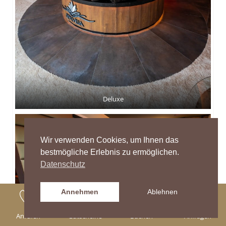
Deluxe
Wir verwenden Cookies, um Ihnen das
bestmögliche Erlebnis zu ermöglichen.
Datenschutz
Annehmen
Ablehnen
Anrufen
Gutscheine
Buchen
Anfragen