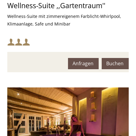
Wellness-Suite ,,Gartentraum''
Wellness-Suite mit zimmereigenem Farblicht-Whirlpool,
Klimaanlage, Safe und Minibar
Mindestbelegung:
Maximalbelegung:
Anfragen
Buchen