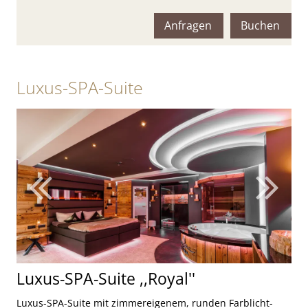
Maximalbelegung:
Anfragen
Buchen
Luxus-SPA-Suite
Luxus-SPA-Suite ,,Royal''
Luxus-SPA-Suite mit zimmereigenem, runden Farblicht-