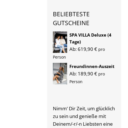
BELIEBTESTE
GUTSCHEINE
SPA VILLA Deluxe (4
Tage)
Ab:
619,90
€
pro
Person
Freundinnen-Auszeit
Ab:
189,90
€
pro
Person
Nimm‘ Dir Zeit, um glücklich
zu sein und genieße mit
Deinem/-r/-n Liebsten eine