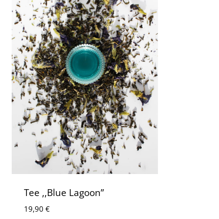
Tee ,,Blue Lagoon”
19,90
€