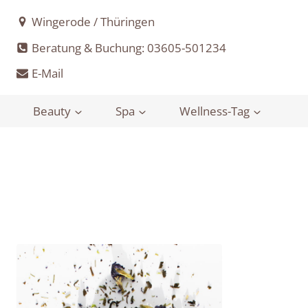
Zum
Wingerode / Thüringen
Inhalt
springen
Beratung & Buchung: 03605-501234
E-Mail
Beauty
Spa
Wellness-Tag