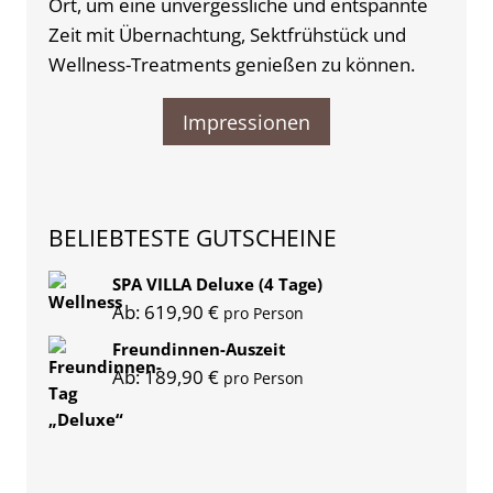
Ort, um eine unvergessliche und entspannte
Zeit mit Übernachtung, Sektfrühstück und
Wellness-Treatments genießen zu können.
Impressionen
BELIEBTESTE GUTSCHEINE
SPA VILLA Deluxe (4 Tage)
Ab:
619,90
€
pro Person
Freundinnen-Auszeit
Ab:
189,90
€
pro Person